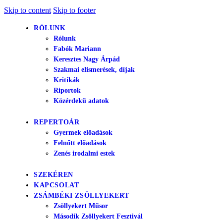
Skip to content
Skip to footer
RÓLUNK
Rólunk
Fabók Mariann
Keresztes Nagy Árpád
Szakmai elismerések, díjak
Kritikák
Riportok
Közérdekű adatok
REPERTOÁR
Gyermek előadások
Felnőtt előadások
Zenés irodalmi estek
SZEKÉREN
KAPCSOLAT
ZSÁMBÉKI ZSÖLLYEKERT
Zsöllyekert Műsor
Második Zsöllyekert Fesztivál