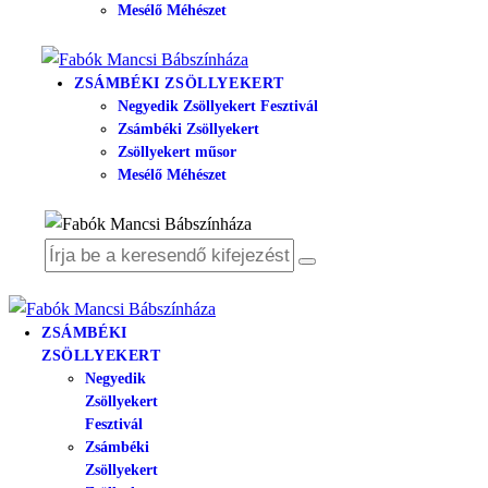
Mesélő Méhészet
ZSÁMBÉKI ZSÖLLYEKERT
Negyedik Zsöllyekert Fesztivál
Zsámbéki Zsöllyekert
Zsöllyekert műsor
Mesélő Méhészet
ZSÁMBÉKI
ZSÖLLYEKERT
Negyedik
Zsöllyekert
Fesztivál
Zsámbéki
Zsöllyekert